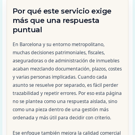
Por qué este servicio exige
más que una respuesta
puntual
En Barcelona y su entorno metropolitano,
muchas decisiones patrimoniales, fiscales,
aseguradoras o de administración de inmuebles
acaban mezclando documentación, plazos, costes
y varias personas implicadas. Cuando cada
asunto se resuelve por separado, es fácil perder
trazabilidad y repetir errores. Por eso esta página
no se plantea como una respuesta aislada, sino
como una pieza dentro de una gestión más
ordenada y más útil para decidir con criterio.
Ese enfoque también mejora la calidad comercial