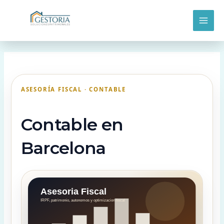
Ir
MAI
al
contenido
ME
ASESORÍA FISCAL · CONTABLE
Contable en
Barcelona