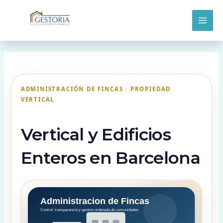
Ir
MAI
al
contenido
ME
ADMINISTRACIÓN DE FINCAS · PROPIEDAD
VERTICAL
Vertical y Edificios
Enteros en Barcelona